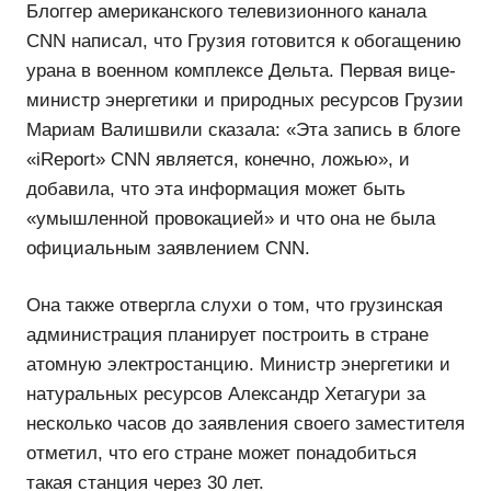
Блоггер американского телевизионного канала
CNN написал, что Грузия готовится к обогащению
урана в военном комплексе Дельта. Первая вице-
министр энергетики и природных ресурсов Грузии
Мариам Валишвили сказала: «Эта запись в блоге
«iReport» CNN является, конечно, ложью», и
добавила, что эта информация может быть
«умышленной провокацией» и что она не была
официальным заявлением CNN.
Она также отвергла слухи о том, что грузинская
администрация планирует построить в стране
атомную электростанцию. Министр энергетики и
натуральных ресурсов Александр Хетагури за
несколько часов до заявления своего заместителя
отметил, что его стране может понадобиться
такая станция через 30 лет.