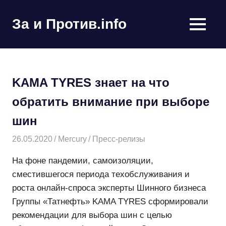
Пропустить
и
За и Против.info
MENU
перейти
политические
к
новости
содержимому
мира
KAMA TYRES знает на что
обратить внимание при
выборе шин
26.05.2020
Mercury
Пресс-релизы
На фоне пандемии, самоизоляции,
сместившегося периода техобслуживания и
роста онлайн-спроса эксперты Шинного бизнеса
Группы «Татнефть» KAMA TYRES сформировали
рекомендации для выбора шин с целью