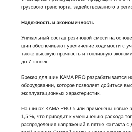
спросом у владельцев грузового транспорта,
магистральных перевозках.
Надежность и экономичность
Уникальный состав резиновой смеси на осно
каркас шин обеспечивают увеличение ходимос
000 км, а также высокую прочность и топлив
составляет до 7 копеек.
Брекер для шин KAMA PRO разрабатывается 
современном оборудовании, которое позволя
превосходных эксплуатационных характерист
На шинах KAMA PRO были применены новые р
1,5 %, что приводит к уменьшению расхода то